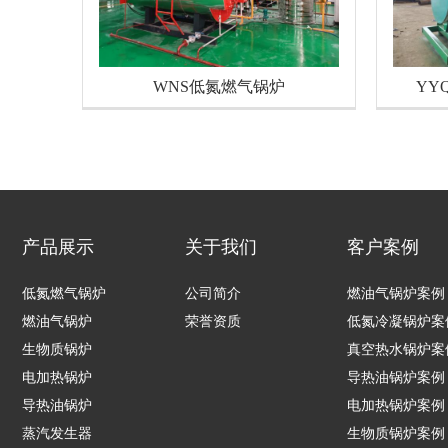
WNS低氮燃气锅炉
YY
产品展示
关于我们
客户案例
低氮燃气锅炉
公司简介
燃油气锅炉案例
燃油气锅炉
荣誉资质
低氮冷凝锅炉案
生物质锅炉
真空热水锅炉案
电加热锅炉
导热油锅炉案例
导热油锅炉
电加热锅炉案例
蒸汽发生器
生物质锅炉案例