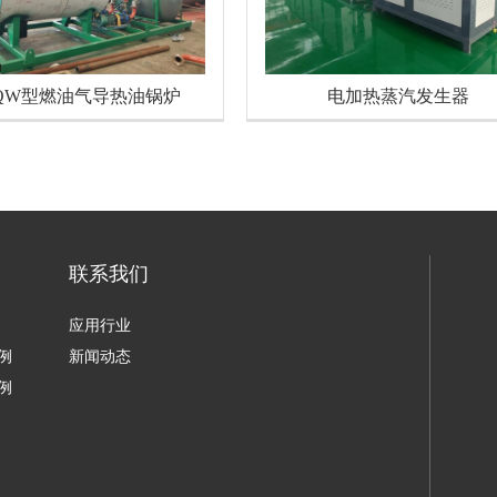
QW型燃油气导热油锅炉
电加热蒸汽发生器
联系我们
应用行业
例
新闻动态
例