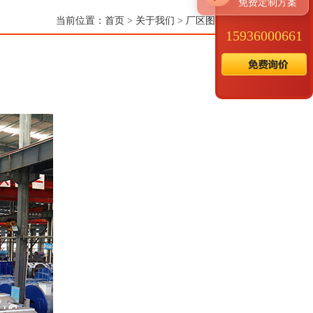
免费定制方案
当前位置：
首页
>
关于我们
>
厂区图片
> 详情
15936000661