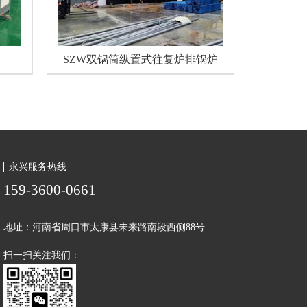
SZW双锅筒纵置式往复炉排锅炉
永兴服务热线
159-
3600
-0661
地址：河南省周口市太康县未来路南段西侧88号
扫一扫关注我们：