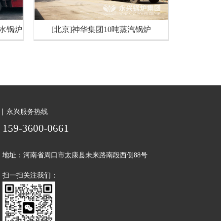
热水锅炉
[北京]神华集团10吨蒸汽锅炉
永兴服务热线
159-
3600
-0661
地址：河南省周口市太康县未来路南段西侧88号
扫一扫关注我们：