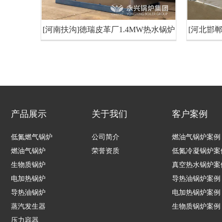
[河南扶沟]徳瑞皮革厂1.4MW热水锅炉
[河北邯
产品展示
关于我们
客户案例
低氮燃气锅炉
公司简介
燃油气锅炉案例
燃油气锅炉
荣誉资质
低氮冷凝锅炉案
生物质锅炉
真空热水锅炉案
电加热锅炉
导热油锅炉案例
导热油锅炉
电加热锅炉案例
蒸汽发生器
生物质锅炉案例
压力容器