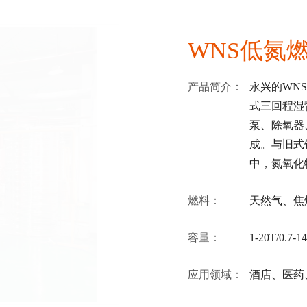
WNS低氮
产品简介：
永兴的WN
式三回程湿
泵、除氧器
成。与旧式
中，氮氧化物
燃料：
天然气、焦
容量：
1-20T/0.7-
应用领域：
酒店、医药