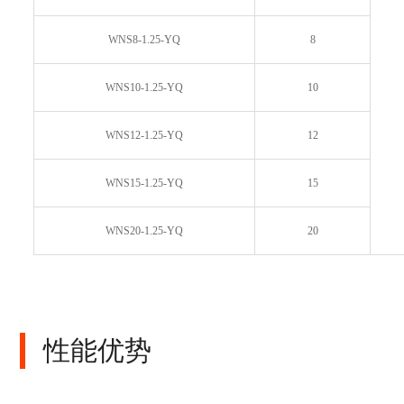
WNS8-1.25-YQ
8
WNS10-1.25-YQ
10
WNS12-1.25-YQ
12
WNS15-1.25-YQ
15
WNS20-1.25-YQ
20
性能优势