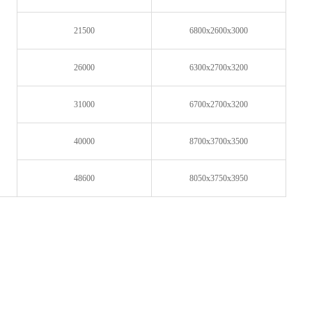
21500
6800x2600x3000
26000
6300x2700x3200
31000
6700x2700x3200
40000
8700x3700x3500
48600
8050x3750x3950