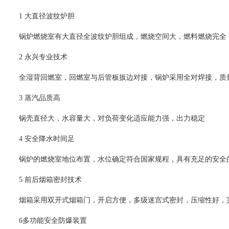
1 大直径波纹炉胆
锅炉燃烧室有大直径全波纹炉胆组成，燃烧空间大，燃料燃烧完全
2 永兴专业技术
全湿背回燃室，回燃室与后管板扳边对接，锅炉采用全对焊接，质
3 蒸汽品质高
锅壳直径大，水容量大，对负荷变化适应能力强，出力稳定
4 安全降水时间足
锅炉的燃烧室地位布置，水位确定符合国家规程，具有充足的安全
5 前后烟箱密封技术
烟箱采用双开式烟箱门，开启方便，多级迷宫式密封，压缩性好，
6多功能安全防爆装置