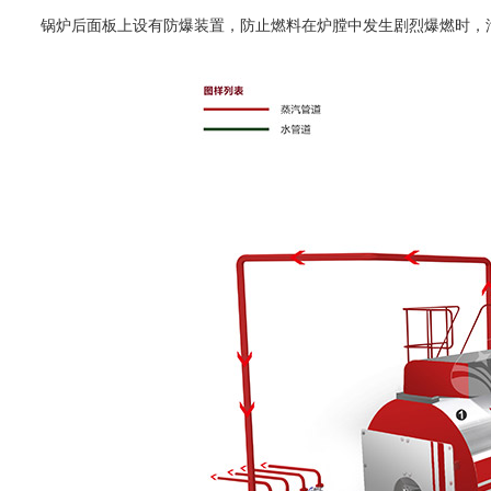
锅炉后面板上设有防爆装置，防止燃料在炉膛中发生剧烈爆燃时，