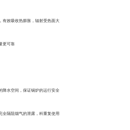
，有效吸收热膨胀，辐射受热面大
量更可靠
的降水空间，保证锅炉的运行安全
完全隔阻烟气的泄露，科重复使用