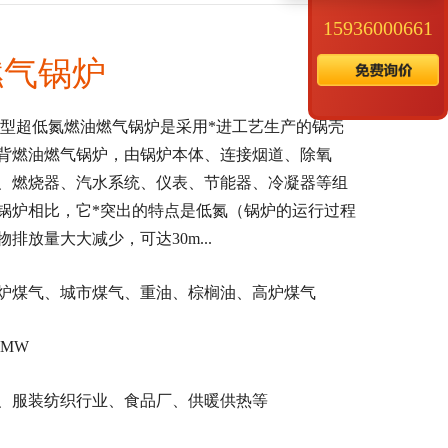
15936000661
燃气锅炉
S型超低氮燃油燃气锅炉是采用*进工艺生产的锅壳
背燃油燃气锅炉，由锅炉本体、连接烟道、除氧
、燃烧器、汽水系统、仪表、节能器、冷凝器等组
锅炉相比，它*突出的特点是低氮（锅炉的运行过程
排放量大大减少，可达30m...
炉煤气、城市煤气、重油、棕榈油、高炉煤气
14MW
、服装纺织行业、食品厂、供暖供热等