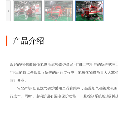
<
产品介绍
永兴的WNS型超低氮燃油燃气锅炉是采用*进工艺生产的锅壳式
*突出的特点是低氮（锅炉的运行过程中，氮氧化物排放量大大减少
各行各业。
WNS型超低氮燃气锅炉采用全湿背结构，高温烟气都被水包围，
行成本。同时，该锅炉设有漏电保护功能，一旦控制系统检测到电