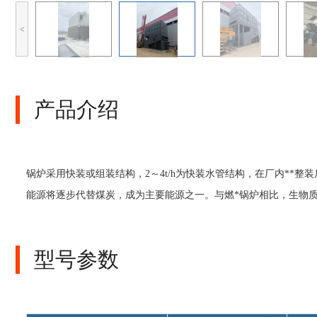
<
产品介绍
锅炉采用快装或组装结构，2～4t/h为快装水管结构，在厂内**
能源将逐步代替煤炭，成为主要能源之一。与燃*锅炉相比，生物
型号参数