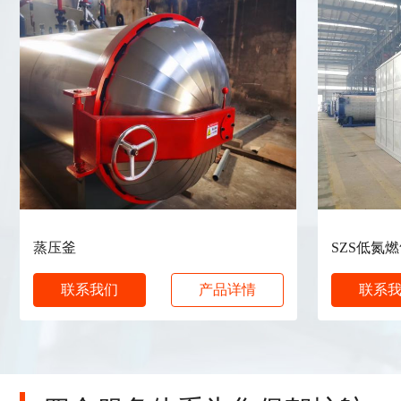
蒸压釜
SZS低氮
联系我们
产品详情
联系