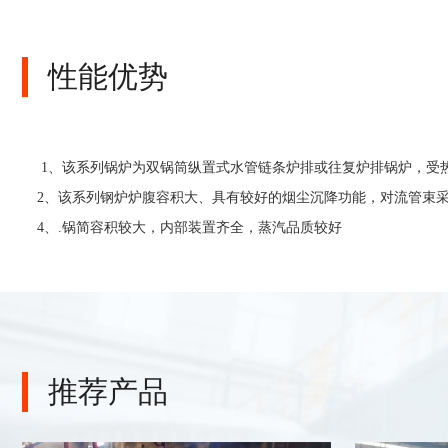
性能优势
1、该系列锅炉为双锅筒纵置式水管链条炉排或往复炉排锅炉，受
2、该系列钢炉炉腹容积大、具有较好的烟尘沉降功能，对流管束采
4、.锅简容积较大，内部装置齐全，蒸汽品质较好
推荐产品