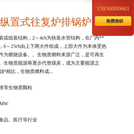
15936000661
筒纵置式往复炉排锅炉
或组装结构，2～4t/h为快装水管结构，在厂内**
，6～25t/h由上下两大件组成，上部大件为本体受热
件为燃烧设备。。生物质燃料来源广泛，是可再生
。生物质能源将逐步代替煤炭，成为主要能源之
炉相比，生物质燃料成...
渣等生物质颗粒
1MW
食品、医疗等行业