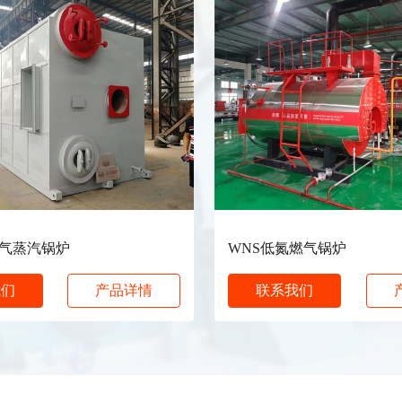
燃气蒸汽锅炉
WNS低氮燃气锅炉
我们
产品详情
联系我们