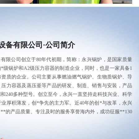
设备有限公司·公司简介
有限公司创立于80年代初期，简称：永兴锅炉，是国家质量
*级锅炉和A2级压力容器的制造企业，同时，也是一家具备1
修资质的企业。公司主要从事燃油燃气锅炉、生物质锅炉、导
、压力容器及蒸压釜等产品的研发、制造、销售与安装，产品
列和240多种型号。创立至今，永兴一直坚持走科技兴业、科学
业厚积薄发，创*争先的主力军。近40年的创*与改革，永兴
**的产品质量、专注及时的服务享誉海内外，成功征服**130
。