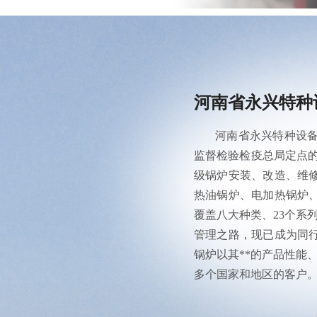
河南省永兴特种
河南省永兴特种设备
监督检验检疫总局定点的
级锅炉安装、改造、维
热油锅炉、电加热锅炉
覆盖八大种类、23个系
管理之路，现已成为同行
锅炉以其**的产品性能、
多个国家和地区的客户