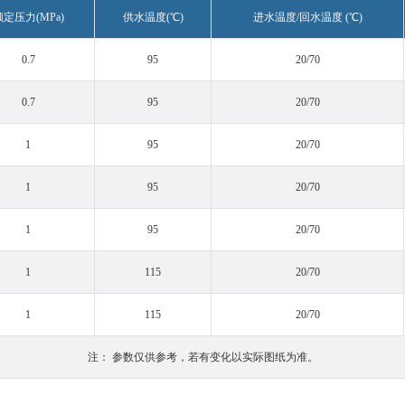
额定压力(MPa)
供水温度(℃)
进水温度/回水温度 (℃)
0.7
95
20/70
0.7
95
20/70
1
95
20/70
1
95
20/70
1
95
20/70
1
115
20/70
1
115
20/70
注： 参数仅供参考，若有变化以实际图纸为准。