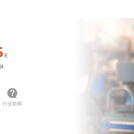
5
天
休
行业新闻