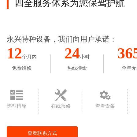
四全服务体系为您保驾护航
永兴特种设备，我们向用户承诺：
12
24
36
个月内
小时
免费维修
热线待命
全年无
选型指导
在线报修
查看设备
查看联系方式