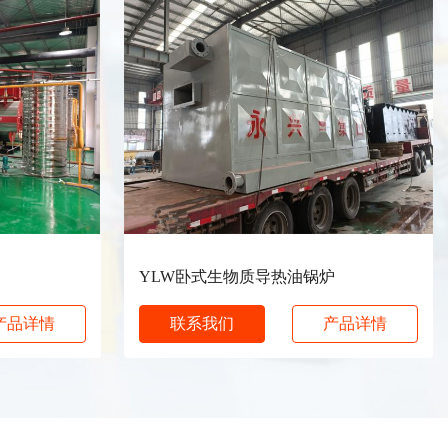
YLW卧式生物质导热油锅炉
产品详情
联系我们
产品详情