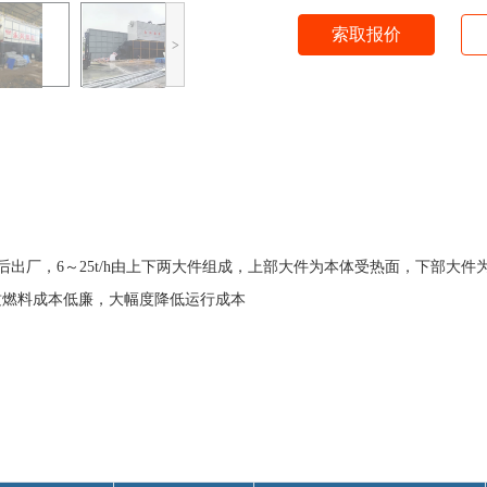
索取报价
>
整装后出厂，6～25t/h由上下两大件组成，上部大件为本体受热面，下部
质燃料成本低廉，大幅度降低运行成本