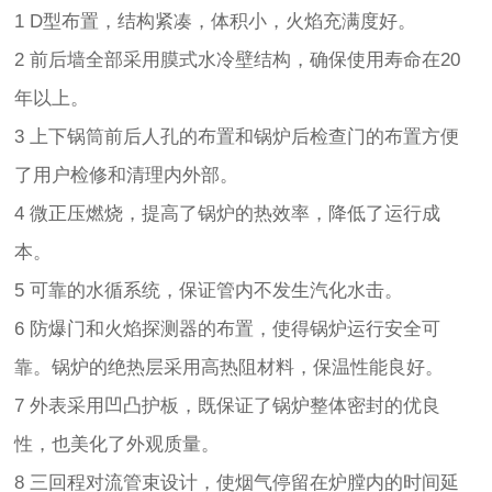
1 D型布置，结构紧凑，体积小，火焰充满度好。
2 前后墙全部采用膜式水冷壁结构，确保使用寿命在20
年以上。
3 上下锅筒前后人孔的布置和锅炉后检查门的布置方便
了用户检修和清理内外部。
4 微正压燃烧，提高了锅炉的热效率，降低了运行成
本。
5 可靠的水循系统，保证管内不发生汽化水击。
6 防爆门和火焰探测器的布置，使得锅炉运行安全可
靠。锅炉的绝热层采用高热阻材料，保温性能良好。
7 外表采用凹凸护板，既保证了锅炉整体密封的优良
性，也美化了外观质量。
8 三回程对流管束设计，使烟气停留在炉膛内的时间延