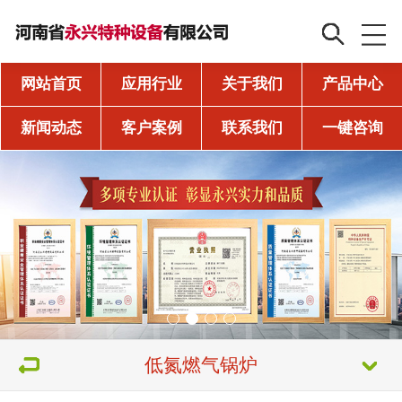
网站首页
应用行业
关于我们
产品中心
新闻动态
客户案例
联系我们
一键咨询
低氮燃气锅炉