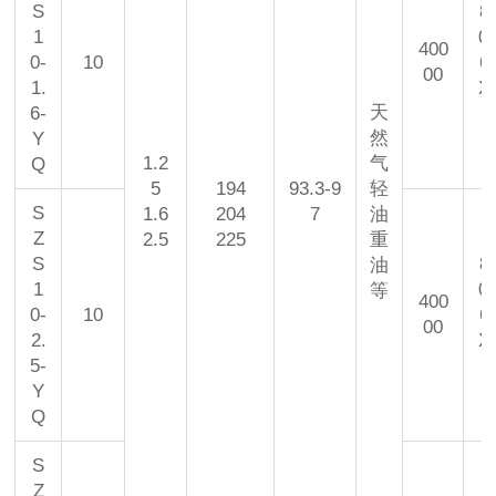
S
8
1
0
400
0-
10
6
00
1.
X
天
6-
0
然
Y
1.2
气
Q
5
194
93.3-9
轻
S
1.6
204
7
油
Z
2.5
225
重
S
8
油
1
0
等
400
0-
10
6
00
2.
X
5-
0
Y
Q
S
Z