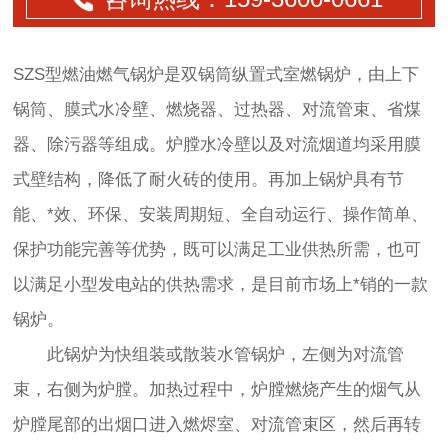
SZS型燃油燃气锅炉是双锅筒纵置式室燃锅炉，由上下
锅筒、膜式水冷壁、燃烧器、过热器、对流管束、省煤
器、除污器等组成。炉膛水冷壁以及对流烟道均采用膜
式壁结构，降低了耐火砖的使用。再加上锅炉具有节
能、*效、环保、安装周期短、全自动运行、操作简单、
保护功能完善等优势，既可以满足工业供热所需，也可
以满足小型发电站的供热需求，是目前市场上*销的一款
锅炉。
此锅炉为快组装或散装水管锅炉，左侧为对流管
束，右侧为炉膛。加热过程中，炉膛燃烧产生的烟气从
炉膛尾部的出烟口进入燃烬室、对流管束区，然后再转