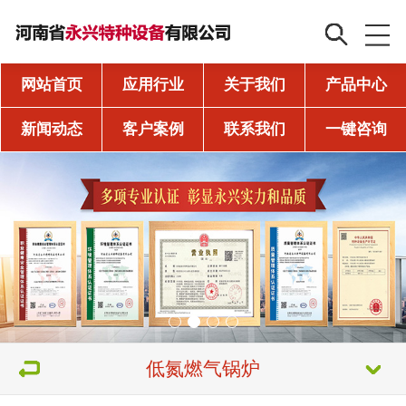
网站首页
应用行业
关于我们
产品中心
新闻动态
客户案例
联系我们
一键咨询
低氮燃气锅炉