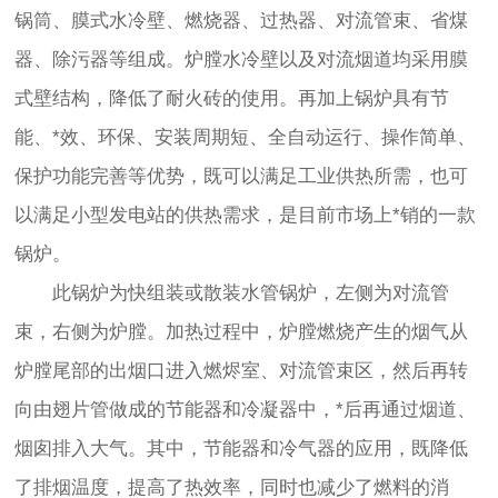
锅筒、膜式水冷壁、燃烧器、过热器、对流管束、省煤
器、除污器等组成。炉膛水冷壁以及对流烟道均采用膜
式壁结构，降低了耐火砖的使用。再加上锅炉具有节
能、*效、环保、安装周期短、全自动运行、操作简单、
保护功能完善等优势，既可以满足工业供热所需，也可
以满足小型发电站的供热需求，是目前市场上*销的一款
锅炉。
此锅炉为快组装或散装水管锅炉，左侧为对流管
束，右侧为炉膛。加热过程中，炉膛燃烧产生的烟气从
炉膛尾部的出烟口进入燃烬室、对流管束区，然后再转
向由翅片管做成的节能器和冷凝器中，*后再通过烟道、
烟囱排入大气。其中，节能器和冷气器的应用，既降低
了排烟温度，提高了热效率，同时也减少了燃料的消